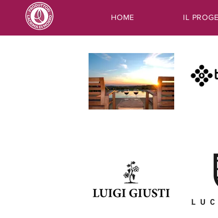
HOME
IL PROG