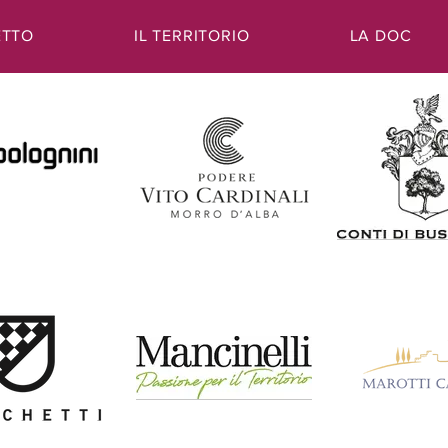
ETTO
IL TERRITORIO
LA DOC