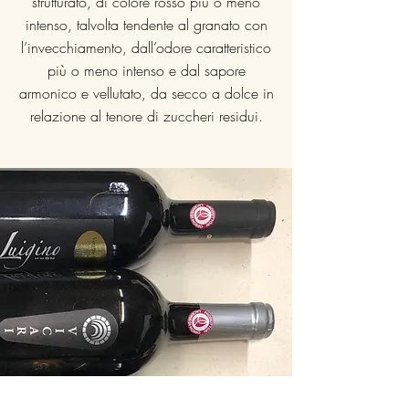
strutturato, di colore rosso più o meno
intenso, talvolta tendente al granato con
l’invecchiamento, dall’odore caratteristico
più o meno intenso e dal sapore
armonico e vellutato, da secco a dolce in
relazione al tenore di zuccheri residui.